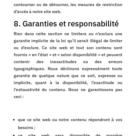
contourner ou de détourner, les mesures de restriction
d’accès à notre site web.
8. Garanties et responsabilité
Rien dans cette section ne limitera ou n’exclura une
garantie implicite de la loi qu’il serait illégal de limiter
ou d’exclure. Ce site web et tout son contenu sont
fournis « en l’état » et « selon disponibilité » et peuvent
contenir des inexactitudes ou des erreurs
typographiques. Nous déclinons expressément toute
garantie de quelque nature que ce soit, expresse ou
implicite, quant à la disponibilité, l’exactitude ou
l’exhaustivité du contenu. Nous ne garantissons pas
ceci :
que ce site web ou notre contenu répondront à vos
besoins ;
ce site web sera disponible de manière