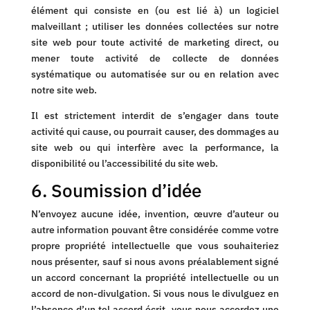
élément qui consiste en (ou est lié à) un logiciel
malveillant ; utiliser les données collectées sur notre
site web pour toute activité de marketing direct, ou
mener toute activité de collecte de données
systématique ou automatisée sur ou en relation avec
notre site web.
Il est strictement interdit de s’engager dans toute
activité qui cause, ou pourrait causer, des dommages au
site web ou qui interfère avec la performance, la
disponibilité ou l’accessibilité du site web.
6. Soumission d’idée
N’envoyez aucune idée, invention, œuvre d’auteur ou
autre information pouvant être considérée comme votre
propre propriété intellectuelle que vous souhaiteriez
nous présenter, sauf si nous avons préalablement signé
un accord concernant la propriété intellectuelle ou un
accord de non-divulgation. Si vous nous le divulguez en
l’absence d’un tel accord écrit, vous nous accordez une