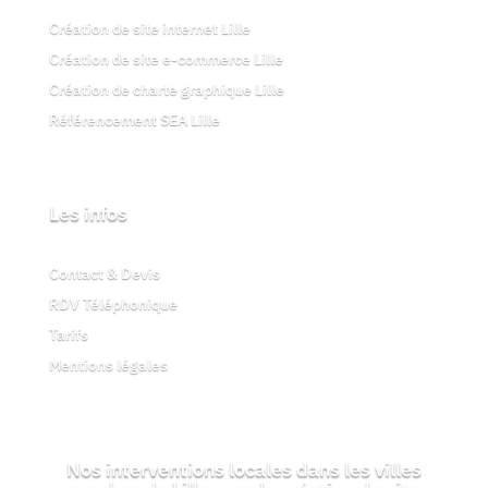
Création de site internet Lille
Création de site e-commerce Lille
Création de charte graphique Lille
Référencement SEA Lille
Les infos
Contact & Devis
RDV Téléphonique
Tarifs
Mentions légales
Nos interventions locales dans les villes